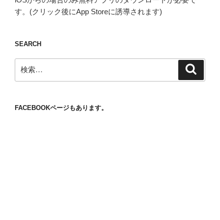
す。(クリック後にApp Storeに誘導されます)
SEARCH
検
検
索
索:
FACEBOOKページもあります。