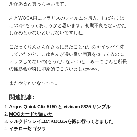
ルがあると買っちゃいます。
あとWOCA用にソラリスのフィルムを購入。しばらくは
この2台もっておこうかと思います。初期不良もないかた
しかめとかないといけないですしね。
こだっくりんさんがさらに見たことないのをイッパイ持
っていたのと、こゆさんが凄い良い写真を撮ってるのに
アップしてないの(もったいない！)と、みーこさんと所長
の撮影会が特に印象的でございましたwww。
またやりたいな〜〜〜。
関連記事:
Argus Quick Clix 5150 と vivicam 8325 サンプル
MOOカードが届いた
シルクドソレイユのKOOZAを観に行ってきました
イチロー対ゴジラ