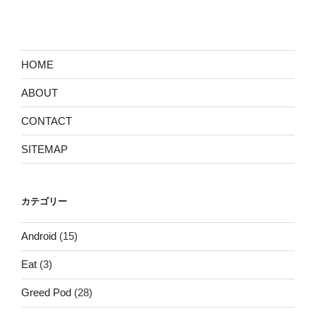
投
ー
稿
シ
ョ
ン
HOME
ABOUT
CONTACT
SITEMAP
カテゴリー
Android
(15)
Eat
(3)
Greed Pod
(28)