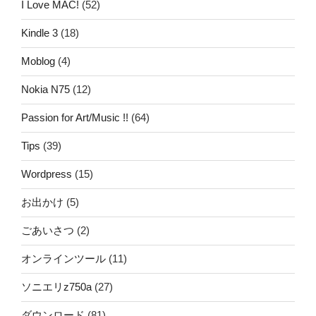
I Love MAC!
(52)
Kindle 3
(18)
Moblog
(4)
Nokia N75
(12)
Passion for Art/Music !!
(64)
Tips
(39)
Wordpress
(15)
お出かけ
(5)
ごあいさつ
(2)
オンラインツール
(11)
ソニエリz750a
(27)
ダウンロード
(81)