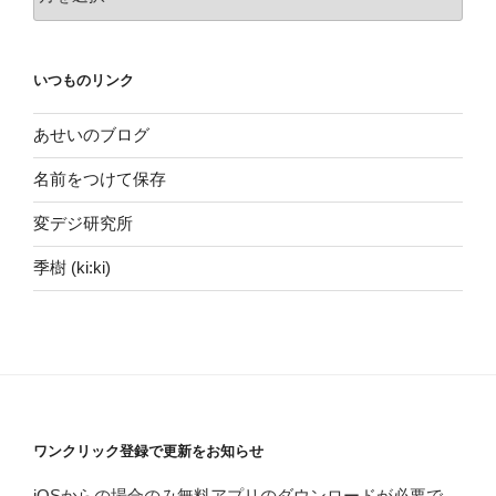
ー
カ
イ
いつものリンク
ヴ
あせいのブログ
名前をつけて保存
変デジ研究所
季樹 (ki:ki)
ワンクリック登録で更新をお知らせ
iOSからの場合のみ無料アプリのダウンロードが必要で