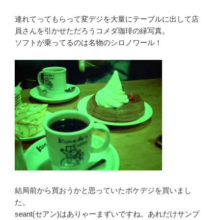
連れてってもらって変デジを大量にテーブルに出して店
員さんを引かせただろうコメダ珈琲の緑写真。
ソフトが乗ってるのは名物のシロノワール！
結局前から買おうかと思っていたポケデジを買いまし
た。
seant(セアン)はありゃーまずいですね。あれだけサンプ