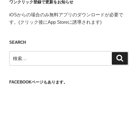
ワンクリック登録で更新をお知らせ
iOSからの場合のみ無料アプリのダウンロードが必要で
す。(クリック後にApp Storeに誘導されます)
SEARCH
検
検
索
索:
FACEBOOKページもあります。