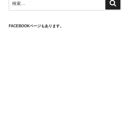
検
索
索:
FACEBOOKページもあります。