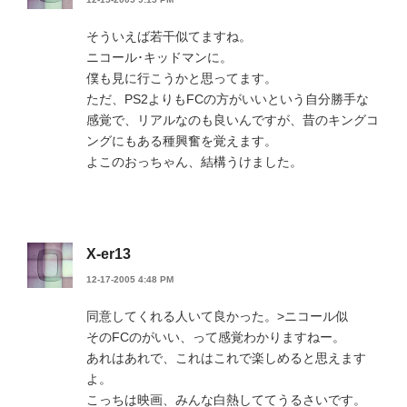
そういえば若干似てますね。
ニコール･キッドマンに。
僕も見に行こうかと思ってます。
ただ、PS2よりもFCの方がいいという自分勝手な
感覚で、リアルなのも良いんですが、昔のキングコ
ングにもある種興奮を覚えます。
よこのおっちゃん、結構うけました。
X-er13
12-17-2005 4:48 PM
同意してくれる人いて良かった。>ニコール似
そのFCのがいい、って感覚わかりますねー。
あれはあれで、これはこれで楽しめると思えます
よ。
こっちは映画、みんな白熱しててうるさいです。