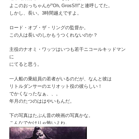
よこのおっちゃんが”Oh, GrosS!!!”と連呼してた。
しかし、長い。3時間越えですよ。
ロード・オブ・ザ・リングの監督か。
この人は長いのしかもうつくれないのか？
主役のナオミ・ワッツはいつも若干ニコールキッドマン
に
にてると思う。
一人船の乗組員の若者がいるのだが、なんと彼は
リトルダンサーのエリオット役の彼らしい！
でかくなったなぁ、、。
年月のたつのははやいもんだ。
下の写真はたぶん昔の映画の写真かな。
こんなでかけりゃ怖いよね。