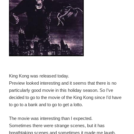
King Kong was released today.
Preview looked interesting and it seems that there is no
particularly good movie in this holiday season. So I’ve
decided to go to the movie of the King Kong since I’d have
to go to a bank and to go to get a lotto.
The movie was interesting than I expected.
Sometimes there were strange scenes, but it has
breathtaking scenes and sometimes it made me laugh.