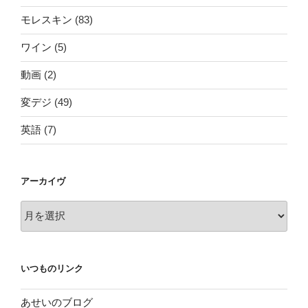
モレスキン
(83)
ワイン
(5)
動画
(2)
変デジ
(49)
英語
(7)
アーカイヴ
ア
ー
カ
イ
いつものリンク
ヴ
あせいのブログ