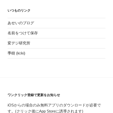
カ
イ
いつものリンク
ヴ
あせいのブログ
名前をつけて保存
変デジ研究所
季樹 (ki:ki)
ワンクリック登録で更新をお知らせ
iOSからの場合のみ無料アプリのダウンロードが必要で
す。(クリック後にApp Storeに誘導されます)