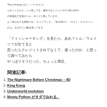
*Ron Perlman (ロン・パールマン)
ぶさいくだけど、いい役してる。最近ではミニョーラの HELLBOY
の映画化で主役のヘル・ボーイに扮しています。
よく知られてる映画では 『エイリアン４』『BLADE II』『ロスト・チルドレン』
かな。ものすごい数出演してます。
「フィッシャーキング」を見たら、あれ？トム・ウェイ
ツ？が出てると
思ったらクレジットされてなくて、違ったのか、と思っ
て調べてみたら
やっぱりそうだった。ちょっと満足。
関連記事:
The Nightmare Before Christmas – 4D
King Kong
Underworld:evolution
Monty Python がタダでみれる。