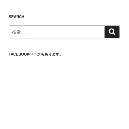
SEARCH
検
検
索
索:
FACEBOOKページもあります。