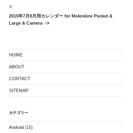
ゲ
次
次
の
ー
2015年7月8月用カレンダー for Moleskine Pocket &
投
シ
Large & Camera
稿
ョ
ン
HOME
ABOUT
CONTACT
SITEMAP
カテゴリー
Android
(15)