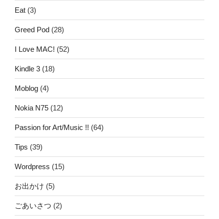
Eat
(3)
Greed Pod
(28)
I Love MAC!
(52)
Kindle 3
(18)
Moblog
(4)
Nokia N75
(12)
Passion for Art/Music !!
(64)
Tips
(39)
Wordpress
(15)
お出かけ
(5)
ごあいさつ
(2)