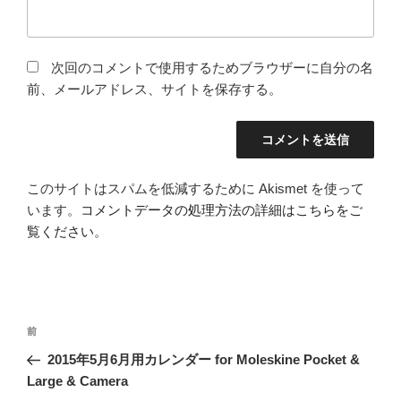
次回のコメントで使用するためブラウザーに自分の名
前、メールアドレス、サイトを保存する。
このサイトはスパムを低減するために Akismet を使って
います。
コメントデータの処理方法の詳細はこちらをご
覧ください
。
投
前
前
稿
の
2015年5月6月用カレンダー for Moleskine Pocket &
ナ
投
Large & Camera
ビ
稿