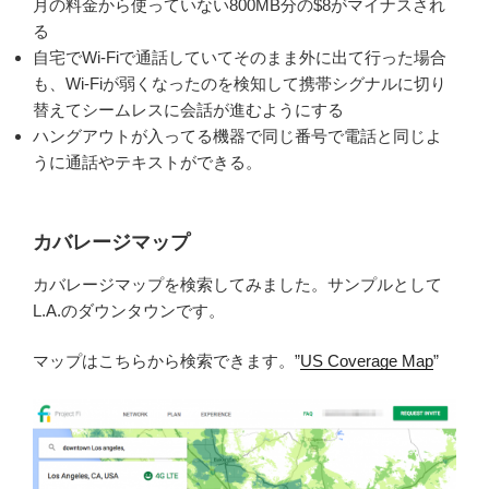
月の料金から使っていない800MB分の$8がマイナスされ
る
自宅でWi-Fiで通話していてそのまま外に出て行った場合
も、Wi-Fiが弱くなったのを検知して携帯シグナルに切り
替えてシームレスに会話が進むようにする
ハングアウトが入ってる機器で同じ番号で電話と同じよ
うに通話やテキストができる。
カバレージマップ
カバレージマップを検索してみました。サンプルとして
L.A.のダウンタウンです。
マップはこちらから検索できます。”
US Coverage Map
”