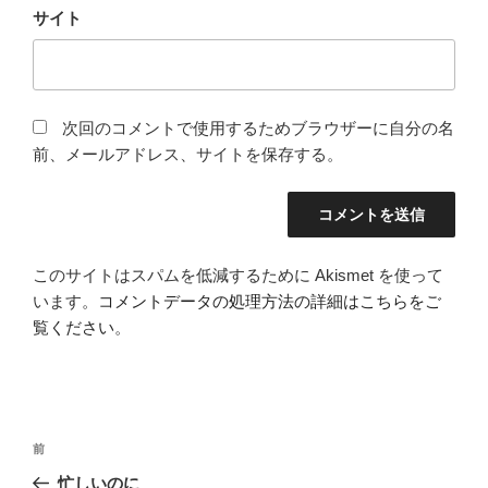
サイト
次回のコメントで使用するためブラウザーに自分の名
前、メールアドレス、サイトを保存する。
このサイトはスパムを低減するために Akismet を使って
います。
コメントデータの処理方法の詳細はこちらをご
覧ください
。
投
前
前
稿
の
忙しいのに