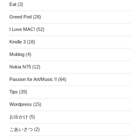
Eat
(3)
Greed Pod
(28)
I Love MAC!
(52)
Kindle 3
(18)
Moblog
(4)
Nokia N75
(12)
Passion for Art/Music !!
(64)
Tips
(39)
Wordpress
(15)
お出かけ
(5)
ごあいさつ
(2)