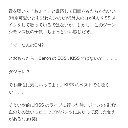
音を聴いて「おぉ？」と反応して画面をみたらかわいい
(特別可愛いとも思わんンのだが)外人のコが4人 KISS メ
イクをして歌っているではないか。しかし、このジーン
シモンズ役の子供、ちょっといい感じだぞ。
「で、なんのCM?」
とおもったら、Canon の EOS , KISS ではないか、、、。
ダジャレ？
でも無性に気にいってます。KISS のベストでも聴く
か、、。
そういや前にKISS のライブに行った時、ジーンの投げた
血のりのはいったコップがパンツにあたって怒った覚え
があるなぁ(笑)