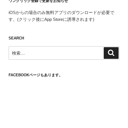
ワンクリック登録で更新をお知らせ
iOSからの場合のみ無料アプリのダウンロードが必要で
す。(クリック後にApp Storeに誘導されます)
SEARCH
検
検
索
索:
FACEBOOKページもあります。