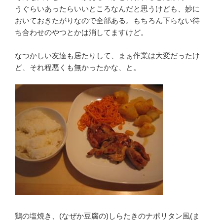
うぐらいあったらいいところなんだと思うけども、妙に
おいておきたがりなので全部ある。もちろん下らない待
ち合わせのやつとかは消してますけど。
なつかしい友達も居たりして、まぁ作業は大変だったけ
ど、それ程悪くも無かったかな、と。
鶏の塩焼き、(なぜか豆腐の)しらたきのナポリタン風(ま