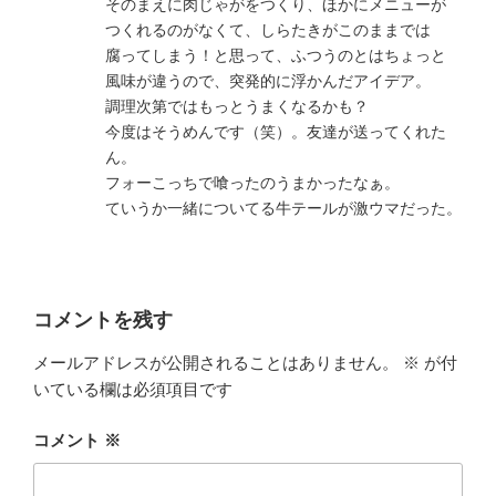
そのまえに肉じゃがをつくり、ほかにメニューが
つくれるのがなくて、しらたきがこのままでは
腐ってしまう！と思って、ふつうのとはちょっと
風味が違うので、突発的に浮かんだアイデア。
調理次第ではもっとうまくなるかも？
今度はそうめんです（笑）。友達が送ってくれた
ん。
フォーこっちで喰ったのうまかったなぁ。
ていうか一緒についてる牛テールが激ウマだった。
コメントを残す
メールアドレスが公開されることはありません。
※
が付
いている欄は必須項目です
コメント
※