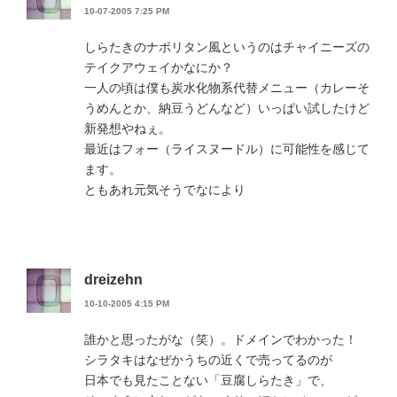
10-07-2005 7:25 PM
しらたきのナポリタン風というのはチャイニーズの
テイクアウェイかなにか？
一人の頃は僕も炭水化物系代替メニュー（カレーそ
うめんとか、納豆うどんなど）いっぱい試したけど
新発想やねぇ。
最近はフォー（ライスヌードル）に可能性を感じて
ます。
ともあれ元気そうでなにより
dreizehn
10-10-2005 4:15 PM
誰かと思ったがな（笑）。ドメインでわかった！
シラタキはなぜかうちの近くで売ってるのが
日本でも見たことない「豆腐しらたき」で、