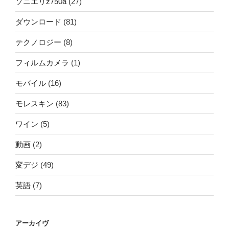
ソニエリz750a
(27)
ダウンロード
(81)
テクノロジー
(8)
フィルムカメラ
(1)
モバイル
(16)
モレスキン
(83)
ワイン
(5)
動画
(2)
変デジ
(49)
英語
(7)
アーカイヴ