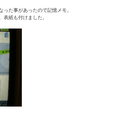
なった事があったので記憶メモ。
。表紙も付けました。