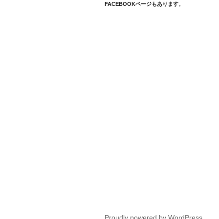
FACEBOOKページもあります。
Proudly powered by WordPress