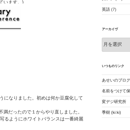
ています。)
英語
(7)
アーカイヴ
ア
ー
カ
イ
ヴ
いつものリンク
あせいのブロ
名前をつけて
めるようになりました。初めは何か豆腐化して
変デジ研究所
不満だったので１からやり直しました。
季樹 (ki:ki)
まともに写るようにホワイトバランスは一番綺麗