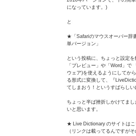
になっています。)
と
★「Safariのマウスオーバー
単バージョン」
という投稿に、ちょっと設定を触
「プレビュー」や「Word」で 『Li
ウェア)を使えるようにしてから、英
る形式に変換して、『LiveDic
てしまおう！というすばらしい
ちょっと半ば挫折しかけてまし
いと思います。
★ Live Dictionary のサイトは
（リンクは載ってるんですがそ