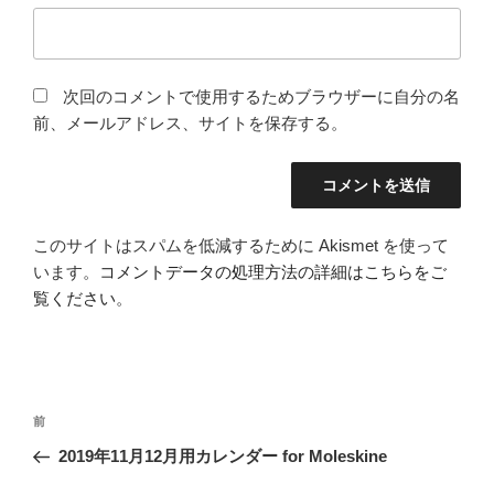
次回のコメントで使用するためブラウザーに自分の名
前、メールアドレス、サイトを保存する。
このサイトはスパムを低減するために Akismet を使って
います。
コメントデータの処理方法の詳細はこちらをご
覧ください
。
投
前
前
稿
の
2019年11月12月用カレンダー for Moleskine
ナ
投