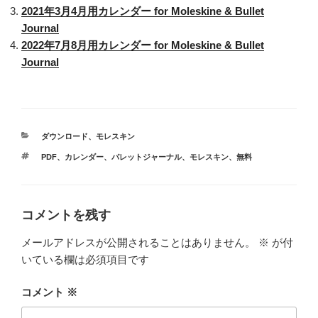
2021年3月4月用カレンダー for Moleskine & Bullet
Journal
2022年7月8月用カレンダー for Moleskine & Bullet
Journal
カ
ダウンロード
、
モレスキン
テ
タ
PDF
、
カレンダー
、
バレットジャーナル
、
モレスキン
、
無料
ゴ
グ
リ
ー
コメントを残す
メールアドレスが公開されることはありません。
※
が付
いている欄は必須項目です
コメント
※