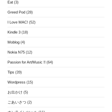
Eat
(3)
Greed Pod
(28)
I Love MAC!
(52)
Kindle 3
(18)
Moblog
(4)
Nokia N75
(12)
Passion for Art/Music !!
(64)
Tips
(39)
Wordpress
(15)
お出かけ
(5)
ごあいさつ
(2)