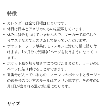
特徴
カレンダーは全て日曜はじまりです。
休日は日本とアメリカのものを記載しています。
休みには色をつけていませんので、マーカーで着色した
りマステなどでカスタムして使っていただけます。
ポケット・ラージ版共にモレスキンに対して横に貼り付
けます。1ヶ月分で見開き2ページを使うようになってい
ます。
ポケット版を切り離さずにつなげたままだと、ラージの1
ページに貼り付けることができます。
週番号が入っているもの – ノーマルのポケットとラージ ｰ
の週番号のつけ方のルールはアメリカ式です。その年の1
月1日が含まれる週が第1週になります。
サイズ